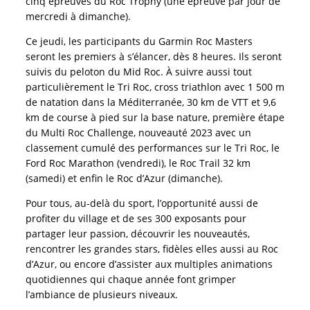
cinq épreuves du Roc Trophy (une épreuve par jour de
mercredi à dimanche).
Ce jeudi, les participants du Garmin Roc Masters
seront les premiers à s’élancer, dès 8 heures. Ils seront
suivis du peloton du Mid Roc. À suivre aussi tout
particulièrement le Tri Roc, cross triathlon avec 1 500 m
de natation dans la Méditerranée, 30 km de VTT et 9,6
km de course à pied sur la base nature, première étape
du Multi Roc Challenge, nouveauté 2023 avec un
classement cumulé des performances sur le Tri Roc, le
Ford Roc Marathon (vendredi), le Roc Trail 32 km
(samedi) et enfin le Roc d’Azur (dimanche).
Pour tous, au-delà du sport, l’opportunité aussi de
profiter du village et de ses 300 exposants pour
partager leur passion, découvrir les nouveautés,
rencontrer les grandes stars, fidèles elles aussi au Roc
d’Azur, ou encore d’assister aux multiples animations
quotidiennes qui chaque année font grimper
l’ambiance de plusieurs niveaux.