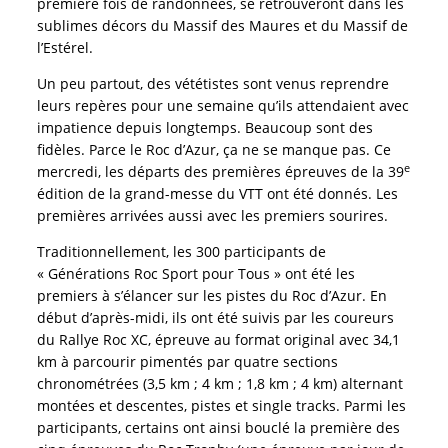
première fois de randonnées, se retrouveront dans les
sublimes décors du Massif des Maures et du Massif de
l’Estérel.
Un peu partout, des vététistes sont venus reprendre
leurs repères pour une semaine qu’ils attendaient avec
impatience depuis longtemps. Beaucoup sont des
fidèles. Parce le Roc d’Azur, ça ne se manque pas. Ce
e
mercredi, les départs des premières épreuves de la 39
édition de la grand-messe du VTT ont été donnés. Les
premières arrivées aussi avec les premiers sourires.
Traditionnellement, les 300 participants de
« Générations Roc Sport pour Tous » ont été les
premiers à s’élancer sur les pistes du Roc d’Azur. En
début d’après-midi, ils ont été suivis par les coureurs
du Rallye Roc XC, épreuve au format original avec 34,1
km à parcourir pimentés par quatre sections
chronométrées (3,5 km ; 4 km ; 1,8 km ; 4 km) alternant
montées et descentes, pistes et single tracks. Parmi les
participants, certains ont ainsi bouclé la première des