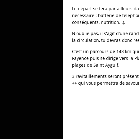
Le départ se fera par ailleurs da
nécessaire : batterie de télépho
conséquents, nutrition...).
N'oublie pas, il s'agit d'une r
la circulation, tu devras donc re
C'est un parcours de 143 km qui 
Fayence puis se dirige vers la P
plages de Saint Aygulf.
3 ravitaillements seront présent
++ qui vous permettra de savour