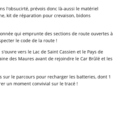
ns l'obsucirté, prévois donc là-aussi le matériel
ne, kit de réparation pour crevaison, bidons
andonnée qui emprunte des sections de route ouvertes à
specter le code de la route !
s'ouvre vers le Lac de Saint Cassien et le Pays de
laine des Maures avant de rejoindre le Car Brûlé et les
s sur le parcours pour recharger les batteries, dont 1
er un moment convivial sur le tracé !