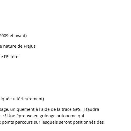
2009 et avant)
e nature de Fréjus
e l'Estérel
iquée ultérieurement)
sage, uniquement à l'aide de la trace GPS, il faudra
ce ! Une épreuve en guidage autonome qui
k points parcours sur lesquels seront positionnés des