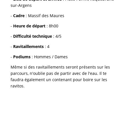
sur-Argens
-
Cadre
: Massif des Maures
-
Heure de départ
: 8h00
-
Difficulté technique
: 4/5
-
Ravitaillements
: 4
-
Podiums
: Hommes / Dames
Même si des ravitaillements seront présents sur les
parcours, n'oublie pas de partir avec de l'eau. Il te
faudra également un contenant pour boire sur les
ravitos.