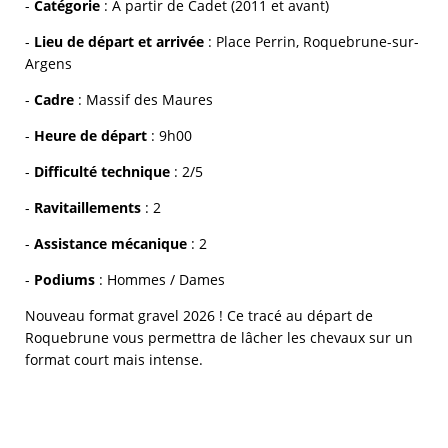
-
Catégorie
: À partir de Cadet (2011 et avant)
-
Lieu de départ et arrivée
: Place Perrin, Roquebrune-sur-
Argens
-
Cadre
: Massif des Maures
-
Heure de départ
: 9h00
-
Difficulté technique
: 2/5
-
Ravitaillements
: 2
-
Assistance mécanique
: 2
-
Podiums
: Hommes / Dames
Nouveau format gravel 2026 ! Ce tracé au départ de
Roquebrune vous permettra de lâcher les chevaux sur un
format court mais intense.