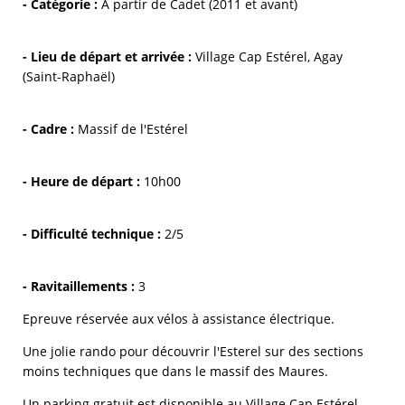
- Catégorie :
À partir de Cadet (2011 et avant)
- Lieu de départ et arrivée :
Village Cap Estérel, Agay
(Saint-Raphaël)
- Cadre :
Massif de l'Estérel
- Heure de départ :
10h00
- Difficulté technique :
2/5
- Ravitaillements :
3
Epreuve réservée aux vélos à assistance électrique.
Une jolie rando pour découvrir l'Esterel sur des sections
moins techniques que dans le massif des Maures.
Un parking gratuit est disponible au Village Cap Estérel