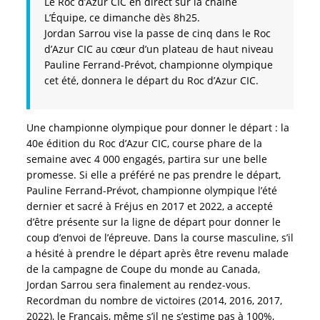
Le Roc d’Azur CIC en direct sur la chaine
L’Équipe, ce dimanche dès 8h25.
Jordan Sarrou vise la passe de cinq dans le Roc
d’Azur CIC au cœur d’un plateau de haut niveau
Pauline Ferrand-Prévot, championne olympique
cet été, donnera le départ du Roc d’Azur CIC.
Une championne olympique pour donner le départ : la
40e édition du Roc d’Azur CIC, course phare de la
semaine avec 4 000 engagés, partira sur une belle
promesse. Si elle a préféré ne pas prendre le départ,
Pauline Ferrand-Prévot, championne olympique l’été
dernier et sacré à Fréjus en 2017 et 2022, a accepté
d’être présente sur la ligne de départ pour donner le
coup d’envoi de l’épreuve. Dans la course masculine, s’il
a hésité à prendre le départ après être revenu malade
de la campagne de Coupe du monde au Canada,
Jordan Sarrou sera finalement au rendez-vous.
Recordman du nombre de victoires (2014, 2016, 2017,
2022), le Français, même s’il ne s’estime pas à 100%,