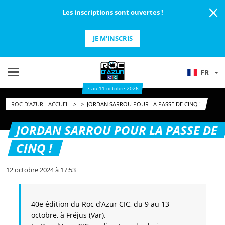
Les inscriptions sont ouvertes !
JE M'INSCRIS
FR
7 au 11 octobre 2026
ROC D'AZUR - ACCUEIL
>
>
JORDAN SARROU POUR LA PASSE DE CINQ !
JORDAN SARROU POUR LA PASSE DE
CINQ !
12 octobre 2024 à 17:53
40e édition du Roc d’Azur CIC, du 9 au 13
octobre, à Fréjus (Var).