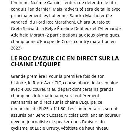
féminine, Noémie Garnier tentera de défendre le titre
conquis l’an dernier. Mais l’adversité sera de taille avec
principalement les Italiennes Sandra Mairhofer (2e
vendredi du Ford Roc Marathon), Chiara Burato et
Greta Seiwald, la Belge Émeline Detilleux et l’Allemande
Adelheid Morath (2 participations aux Jeux olympiques,
championne d’Europe de Cross-country marathon en
2023).
LE ROC D’AZUR CIC EN DIRECT SUR LA
CHAINE L’ÉQUIPE
Grande première ! Pour la première fois de son
histoire, le Roc d’Azur CIC, course phare de la semaine
avec 4 000 coureurs au départ dont certains grands
champions internationaux, sera entièrement
retransmis en direct sur la chaine L’Équipe, ce
dimanche, de 8h25 à 11h30. Les commentaires seront
assurés par Benoit Cosset, Nicolas Loth, ancien coureur
devenu journaliste et speaker dans l’univers du
cyclisme, et Lucie Urruty, vététiste de haut niveau