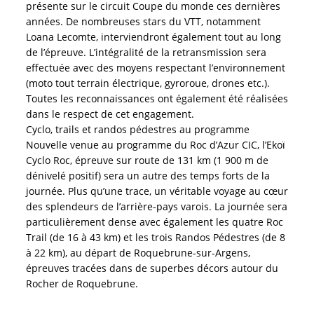
présente sur le circuit Coupe du monde ces dernières
années. De nombreuses stars du VTT, notamment
Loana Lecomte, interviendront également tout au long
de l’épreuve. L’intégralité de la retransmission sera
effectuée avec des moyens respectant l’environnement
(moto tout terrain électrique, gyroroue, drones etc.).
Toutes les reconnaissances ont également été réalisées
dans le respect de cet engagement.
Cyclo, trails et randos pédestres au programme
Nouvelle venue au programme du Roc d’Azur CIC, l’Ekoï
Cyclo Roc, épreuve sur route de 131 km (1 900 m de
dénivelé positif) sera un autre des temps forts de la
journée. Plus qu’une trace, un véritable voyage au cœur
des splendeurs de l’arrière-pays varois. La journée sera
particulièrement dense avec également les quatre Roc
Trail (de 16 à 43 km) et les trois Randos Pédestres (de 8
à 22 km), au départ de Roquebrune-sur-Argens,
épreuves tracées dans de superbes décors autour du
Rocher de Roquebrune.