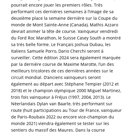
pourrait encore jouer les premiers rôles. Très
performant ces dernières semaines à l’image de sa
deuxième place la semaine dernière sur la Coupe du
monde de Mont Sainte-Anne (Canada), Mathis Azzaro
devrait animer la tête de course. Vainqueur vendredi
du Ford Roc Marathon, le Suisse Casey South a montré
sa très belle forme. Le Français Joshua Dubau, les
Italiens Samuele Porro, Dario Cherchi seront à
surveiller. Cette édition 2024 sera également marquée
par la dernière course de Maxime Marotte, l’un des
meilleurs tricolores de ces dernières années sur le
circuit mondial. D’anciens vainqueurs seront
également au départ avec Stéphane Tempier (2012 et
2018) et le champion olympique 2000 Miguel Martinez,
trois fois vainqueur à Fréjus (1997, 2004, 2013). Le
Néerlandais Dylan van Baarle, très performant sur
route (huit participations au Tour de France, vainqueur
de Paris-Roubaix 2022 ou encore vice-champion du
monde 2021) viendra également se tester sur les
sentiers du massif des Maures. Dans la course